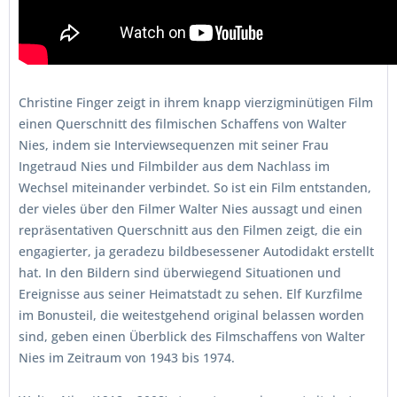
Christine Finger zeigt in ihrem knapp vierzigminütigen Film
einen Querschnitt des filmischen Schaffens von Walter
Nies, indem sie Interviewsequenzen mit seiner Frau
Ingetraud Nies und Filmbilder aus dem Nachlass im
Wechsel miteinander verbindet. So ist ein Film entstanden,
der vieles über den Filmer Walter Nies aussagt und einen
repräsentativen Querschnitt aus den Filmen zeigt, die ein
engagierter, ja geradezu bildbesessener Autodidakt erstellt
hat. In den Bildern sind überwiegend Situationen und
Ereignisse aus seiner Heimatstadt zu sehen. Elf Kurzfilme
im Bonusteil, die weitestgehend original belassen worden
sind, geben einen Überblick des Filmschaffens von Walter
Nies im Zeitraum von 1943 bis 1974.