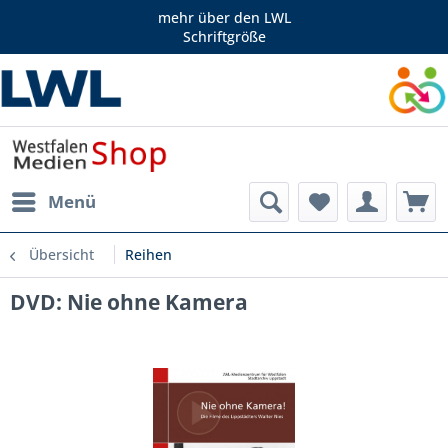
mehr über den LWL
Schriftgröße
Menü
Übersicht
Reihen
DVD: Nie ohne Kamera