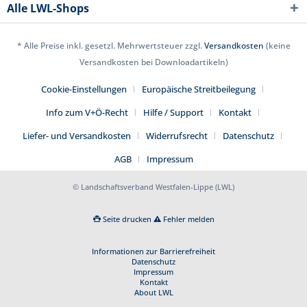
Alle LWL-Shops
* Alle Preise inkl. gesetzl. Mehrwertsteuer zzgl.
Versandkosten
(keine
Versandkosten bei Downloadartikeln)
Cookie-Einstellungen
Europäische Streitbeilegung
Info zum V+Ö-Recht
Hilfe / Support
Kontakt
Liefer- und Versandkosten
Widerrufsrecht
Datenschutz
AGB
Impressum
© Landschaftsverband Westfalen-Lippe (LWL)
Seite drucken
Fehler melden
Informationen zur Barrierefreiheit
Datenschutz
Impressum
Kontakt
About LWL