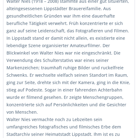
Walter Nies (1918 – 2008) stammte aus einer gut situierten,
alteingesessenen Lippstädter Brauereifamilie. Aus
gesundheitlichen Gründen war ihm eine dauerhafte
berufliche Tätigkeit verwehrt. Früh konzentrierte er sich
ganz auf seine Leidenschaft, das Fotografieren und Filmen.
In Lippstadt stand er damit nicht allein, es existierte eine
lebendige Szene organisierter Amateurfilmer. Der
Blickwinkel von Walter Nies war nie eingeschränkt. Die
Verwendung des Schulterstativs war eines seiner
Markenzeichen; traumhaft ruhige Bilder und ruckelfreie
Schwenks. Er wechselte vielfach seinen Standort im Raum,
ging zur Seite, drehte sich mit der Kamera, ging in die Knie,
stieg auf Podeste. Sogar in einer fahrenden Achterbahn
wurde er filmend gesehen. Er zeigte Menschengruppen,
konzentrierte sich auf Persönlichkeiten und die Gesichter
von Menschen.
Walter Nies vermachte noch zu Lebzeiten sein
umfangreiches fotografisches und filmisches Erbe dem
Stadtarchiv seiner Heimatstadt Lippstadt. Ihm ist es zu