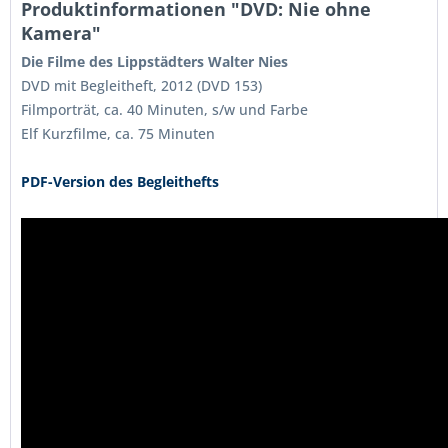
Produktinformationen "DVD: Nie ohne
Kamera"
Die Filme des Lippstädters Walter Nies
DVD mit Begleitheft, 2012 (DVD 153)
Filmporträt, ca. 40 Minuten, s/w und Farbe
Elf Kurzfilme, ca. 75 Minuten
PDF-Version des Begleithefts