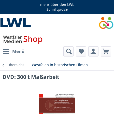
mehr über den LWL
Schriftgröße
Menü
Übersicht
Westfalen in historischen Filmen
DVD: 300 t Maßarbeit