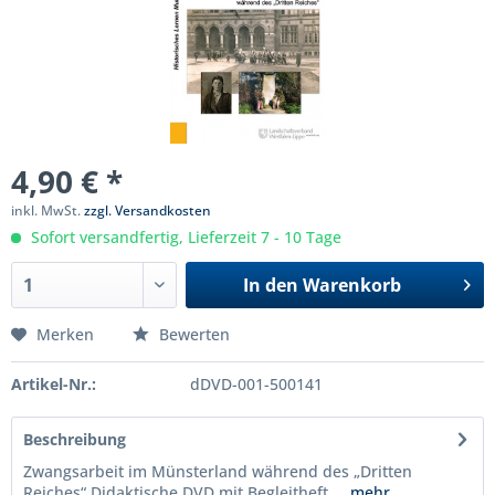
4,90 € *
inkl. MwSt.
zzgl. Versandkosten
Sofort versandfertig, Lieferzeit 7 - 10 Tage
In den
Warenkorb
Merken
Bewerten
Artikel-Nr.:
dDVD-001-500141
Beschreibung
Zwangsarbeit im Münsterland während des „Dritten
Reiches“ Didaktische DVD mit Begleitheft,...
mehr