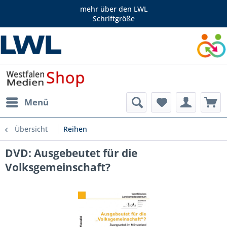
mehr über den LWL
Schriftgröße
Menü
Übersicht
Reihen
DVD: Ausgebeutet für die
Volksgemeinschaft?