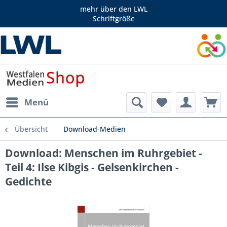
mehr über den LWL
Schriftgröße
Menü
Übersicht
Download-Medien
Download: Menschen im Ruhrgebiet -
Teil 4: Ilse Kibgis - Gelsenkirchen -
Gedichte