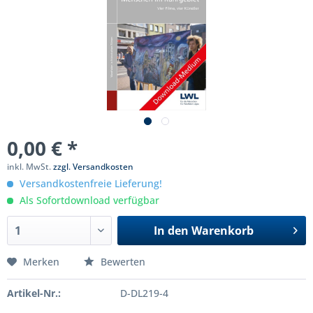
0,00 € *
inkl. MwSt.
zzgl. Versandkosten
Versandkostenfreie Lieferung!
Als Sofortdownload verfügbar
In den
Warenkorb
Merken
Bewerten
Artikel-Nr.:
D-DL219-4