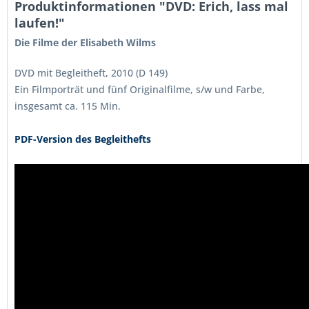
Produktinformationen "DVD: Erich, lass mal
laufen!"
Die Filme der Elisabeth Wilms
DVD mit Begleitheft, 2010 (D 149)
Ein Filmporträt und fünf Originalfilme, s/w und Farbe,
insgesamt ca. 115 Min.
PDF-Version des Begleithefts