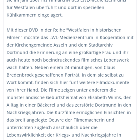
für Westfalen überführt und dort in speziellen
Kühlkammern eingelagert.
Mit dieser DVD in der Reihe "Westfalen in historischen
Filmen" möchte das LWL-Medienzentrum in Kooperation mit
der Kirchengemeinde Asseln und dem Stadtarchiv
Dortmund die Erinnerung an eine großartige Frau und ihr
auch heute noch beeindruckendes filmisches Lebenswerk
wach halten. Neben einem 24-minütigen, von Claus
Bredenbrock geschaffenen Porträt, in dem sie selbst zu
Wort kommt, finden sich hier fünf weitere Filmdokumente
von ihrer Hand. Die Filme zeigen unter anderem die
münsterländische Geburtsheimat von Elisabeth Wilms, den
Alltag in einer Bäckerei und das zerstörte Dortmund in den
Nachkriegsjahren. Die Kurzfilme ermöglichen Einsichten in
das breit angelegte Oeuvre der Filmemacherin und
unterrichten zugleich anschaulich über die
Lebenswirklichkeit der Kriegs- und Nachkriegsjahre in