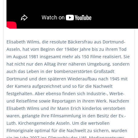
Elisabeth Wilms, die resolute Bäckersfrau aus Dortmund-
Asseln, hat vom Beginn der 1940er Jahre bis zu ihrem Tod
im August 1981 insgesamt mehr als 150 Filme realisiert. Sie
hat nicht nur den Alltag ihrer näheren Umgebung, sondern
auch das Leben in der bombenzerstörten Großstadt
Dortmund und den späteren Wiederaufbau nach 1945 mit
der Kamera aufgezeichnet und so für die Nachwelt
festgehalten. Aber ebenso finden sich Industrie-, Werbe-
und Reisefilme sowie Reportagen in ihrem Werk. Nachdem
Elisabeth Wilms und ihr Mann Erich kinderlos verstorben
waren, gelangte ihre Filmsammlung in den Besitz der Ev.-
Luth. Kirchengemeinde Asseln. Um die wertvollen
Filmoriginale optimal für die Nachwelt zu sichern, wurden
sie im Jahr 2007 ins Filmarchiv des LWL-Medienzentrums