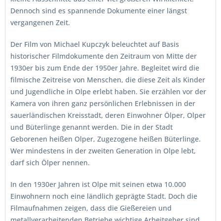
Dennoch sind es spannende Dokumente einer längst
vergangenen Zeit.
Der Film von Michael Kupczyk beleuchtet auf Basis
historischer Filmdokumente den Zeitraum von Mitte der
1930er bis zum Ende der 1950er Jahre. Begleitet wird die
filmische Zeitreise von Menschen, die diese Zeit als Kinder
und Jugendliche in Olpe erlebt haben. Sie erzählen vor der
Kamera von ihren ganz persönlichen Erlebnissen in der
sauerländischen Kreisstadt, deren Einwohner Ölper, Olper
und Büterlinge genannt werden. Die in der Stadt
Geborenen heißen Olper, Zugezogene heißen Büterlinge.
Wer mindestens in der zweiten Generation in Olpe lebt,
darf sich Ölper nennen.
In den 1930er Jahren ist Olpe mit seinen etwa 10.000
Einwohnern noch eine ländlich geprägte Stadt. Doch die
Filmaufnahmen zeigen, dass die Gießereien und
metallverarbeitenden Betriebe wichtige Arbeitgeber sind.