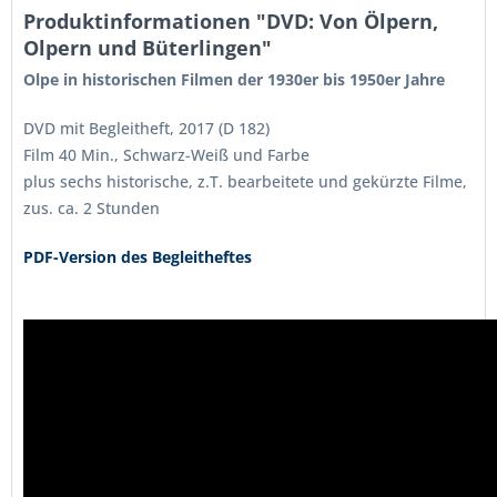
Produktinformationen "DVD: Von Ölpern,
Olpern und Büterlingen"
Olpe in historischen Filmen der 1930er bis 1950er Jahre
DVD mit Begleitheft, 2017 (D 182)
Film 40 Min., Schwarz-Weiß und Farbe
plus sechs historische, z.T. bearbeitete und gekürzte Filme,
zus. ca. 2 Stunden
PDF-Version des Begleitheftes