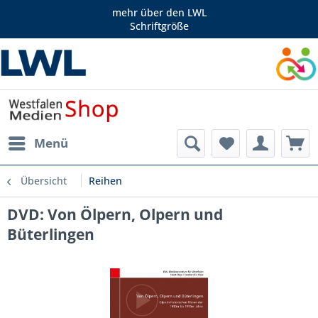
mehr über den LWL
Schriftgröße
Menü
Übersicht
Reihen
DVD: Von Ölpern, Olpern und
Büterlingen