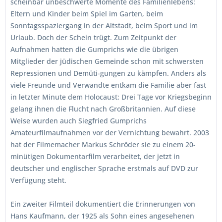
scheinbar unbeschwerte Momente des Familienlebens:
Eltern und Kinder beim Spiel im Garten, beim
Sonntagsspaziergang in der Altstadt, beim Sport und im
Urlaub. Doch der Schein trügt. Zum Zeitpunkt der
Aufnahmen hatten die Gumprichs wie die übrigen
Mitglieder der jüdischen Gemeinde schon mit schwersten
Repressionen und Demüti-gungen zu kämpfen. Anders als
viele Freunde und Verwandte entkam die Familie aber fast
in letzter Minute dem Holocaust: Drei Tage vor Kriegsbeginn
gelang ihnen die Flucht nach Großbritannien. Auf diese
Weise wurden auch Siegfried Gumprichs
Amateurfilmaufnahmen vor der Vernichtung bewahrt. 2003
hat der Filmemacher Markus Schröder sie zu einem 20-
minütigen Dokumentarfilm verarbeitet, der jetzt in
deutscher und englischer Sprache erstmals auf DVD zur
Verfügung steht.
Ein zweiter Filmteil dokumentiert die Erinnerungen von
Hans Kaufmann, der 1925 als Sohn eines angesehenen