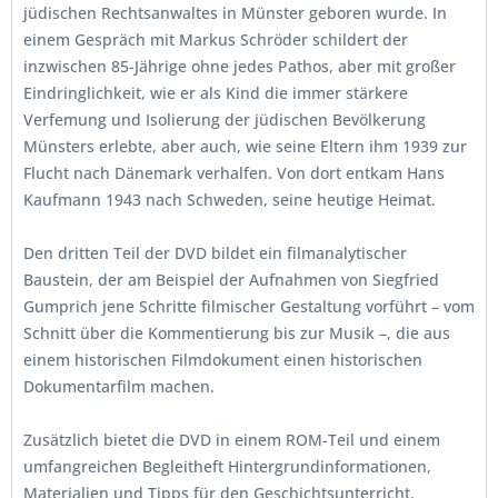
jüdischen Rechtsanwaltes in Münster geboren wurde. In
einem Gespräch mit Markus Schröder schildert der
inzwischen 85-Jährige ohne jedes Pathos, aber mit großer
Eindringlichkeit, wie er als Kind die immer stärkere
Verfemung und Isolierung der jüdischen Bevölkerung
Münsters erlebte, aber auch, wie seine Eltern ihm 1939 zur
Flucht nach Dänemark verhalfen. Von dort entkam Hans
Kaufmann 1943 nach Schweden, seine heutige Heimat.
Den dritten Teil der DVD bildet ein filmanalytischer
Baustein, der am Beispiel der Aufnahmen von Siegfried
Gumprich jene Schritte filmischer Gestaltung vorführt – vom
Schnitt über die Kommentierung bis zur Musik –, die aus
einem historischen Filmdokument einen historischen
Dokumentarfilm machen.
Zusätzlich bietet die DVD in einem ROM-Teil und einem
umfangreichen Begleitheft Hintergrundinformationen,
Materialien und Tipps für den Geschichtsunterricht.