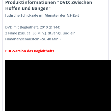
Produktinformationen "DVD: Zwischen
Hoffen und Bangen"
Jüdische Schicksale im Münster der NS-Zeit
DVD mit Begleitheft, 2010 (D 144)
2 Filme (zus. ca. 50 Min.), dt./engl. und ein
Filmanalysebaustein (ca. 40 Min.)
PDF-Version des Begleithefts