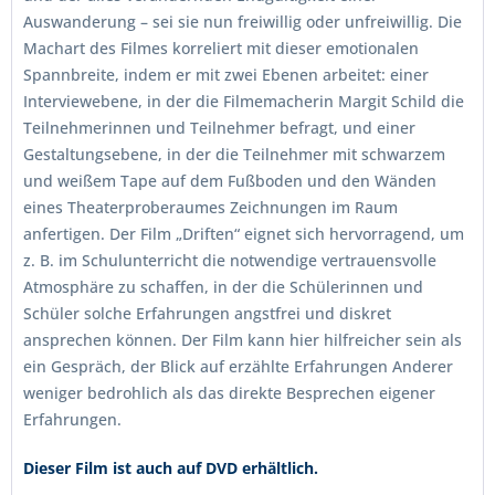
Auswanderung – sei sie nun freiwillig oder unfreiwillig. Die
Machart des Filmes korreliert mit dieser emotionalen
Spannbreite, indem er mit zwei Ebenen arbeitet: einer
Interviewebene, in der die Filmemacherin Margit Schild die
Teilnehmerinnen und Teilnehmer befragt, und einer
Gestaltungsebene, in der die Teilnehmer mit schwarzem
und weißem Tape auf dem Fußboden und den Wänden
eines Theaterproberaumes Zeichnungen im Raum
anfertigen. Der Film „Driften“ eignet sich hervorragend, um
z. B. im Schulunterricht die notwendige vertrauensvolle
Atmosphäre zu schaffen, in der die Schülerinnen und
Schüler solche Erfahrungen angstfrei und diskret
ansprechen können. Der Film kann hier hilfreicher sein als
ein Gespräch, der Blick auf erzählte Erfahrungen Anderer
weniger bedrohlich als das direkte Besprechen eigener
Erfahrungen.
Dieser Film ist auch auf DVD erhältlich.