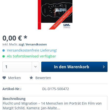
0,00 € *
inkl. MwSt.
zzgl. Versandkosten
Versandkostenfreie Lieferung!
Als Sofortdownload verfügbar
In den
Warenkorb
Merken
Bewerten
Artikel-Nr.:
DL-D175-500472
Beschreibung
Flucht und Migration – 14 Menschen im Porträt Ein Film von
Margit Schild, Kamera: Jan-Malte...