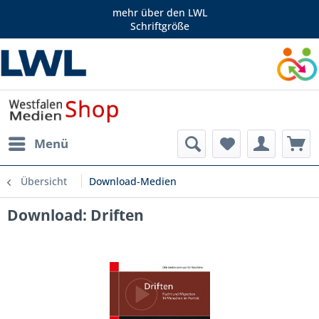
mehr über den LWL
Schriftgröße
Menü
Übersicht
Download-Medien
Download: Driften