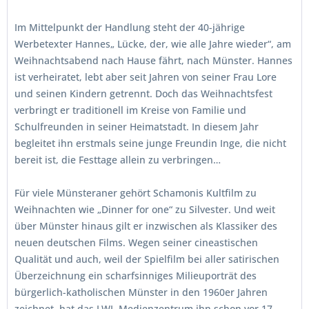
Im Mittelpunkt der Handlung steht der 40-jährige
Werbetexter Hannes
Lücke, der, wie „
alle Jahre wieder“, am
Weihnachtsabend nach Hause fährt, nach Münster. Hannes
ist verheiratet, lebt aber seit Jahren von seiner Frau Lore
und seinen Kindern getrennt. Doch das Weihnachtsfest
verbringt er traditionell im Kreise von Familie und
Schulfreunden in seiner Heimatstadt. In diesem Jahr
begleitet ihn erstmals seine junge Freundin Inge, die nicht
bereit ist, die Festtage allein zu verbringen…
Für viele Münsteraner gehört Schamonis Kultfilm zu
Weihnachten wie „Dinner for one“ zu Silvester. Und weit
über Münster hinaus gilt er inzwischen als Klassiker des
neuen deutschen Films. Wegen seiner cineastischen
Qualität und auch, weil der Spielfilm bei aller satirischen
Überzeichnung ein scharfsinniges Milieuporträt des
bürgerlich-katholischen Münster in den 1960er Jahren
zeichnet, hat das LWL-Medienzentrum ihn schon vor 17