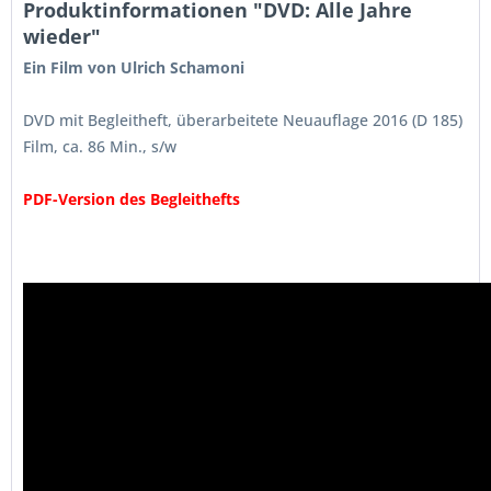
Produktinformationen "DVD: Alle Jahre
wieder"
Ein Film von Ulrich Schamoni
DVD mit Begleitheft, überarbeitete Neuauflage 2016 (D 185)
Film, ca. 86 Min., s/w
PDF-Version des Begleithefts