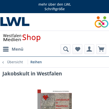
mehr über den LWL
Schriftgröße
Menü
Übersicht
Reihen
Jakobskult in Westfalen