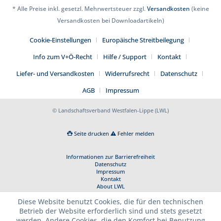
* Alle Preise inkl. gesetzl. Mehrwertsteuer zzgl.
Versandkosten
(keine
Versandkosten bei Downloadartikeln)
Cookie-Einstellungen
Europäische Streitbeilegung
Info zum V+Ö-Recht
Hilfe / Support
Kontakt
Liefer- und Versandkosten
Widerrufsrecht
Datenschutz
AGB
Impressum
© Landschaftsverband Westfalen-Lippe (LWL)
Seite drucken
Fehler melden
Informationen zur Barrierefreiheit
Datenschutz
Impressum
Kontakt
About LWL
Diese Website benutzt Cookies, die für den technischen
Betrieb der Website erforderlich sind und stets gesetzt
werden. Andere Cookies, die den Komfort bei Benutzung