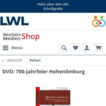
mehr über den LWL
Schriftgröße
Menü
Übersicht
Reihen
DVD: 700-Jahrfeier Hohenlimburg