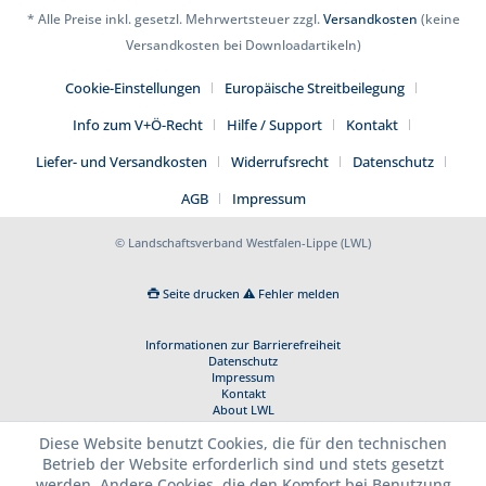
* Alle Preise inkl. gesetzl. Mehrwertsteuer zzgl.
Versandkosten
(keine
Versandkosten bei Downloadartikeln)
Cookie-Einstellungen
Europäische Streitbeilegung
Info zum V+Ö-Recht
Hilfe / Support
Kontakt
Liefer- und Versandkosten
Widerrufsrecht
Datenschutz
AGB
Impressum
© Landschaftsverband Westfalen-Lippe (LWL)
Seite drucken
Fehler melden
Informationen zur Barrierefreiheit
Datenschutz
Impressum
Kontakt
About LWL
Diese Website benutzt Cookies, die für den technischen
Betrieb der Website erforderlich sind und stets gesetzt
werden. Andere Cookies, die den Komfort bei Benutzung