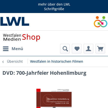
mehr über den LWL
Schriftgröße
Menü
Übersicht
Westfalen in historischen Filmen
DVD: 700-Jahrfeier Hohenlimburg