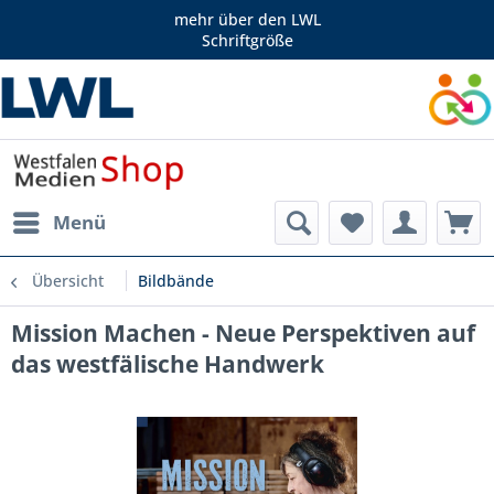
mehr über den LWL
Schriftgröße
Menü
Übersicht
Bildbände
Mission Machen - Neue Perspektiven auf
das westfälische Handwerk