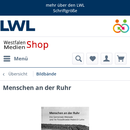
mehr über den LWL
Schriftgröße
Menü
Übersicht
Bildbände
Menschen an der Ruhr