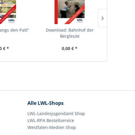
angs den Patt"
Download: Bahnhof der
Downloa
Bergleute
0 € *
0,00 € *
0,
Alle LWL-Shops
LWL-Landesjugendamt Shop
LWL-RPA Bestellservice
Westfalen-Medien Shop