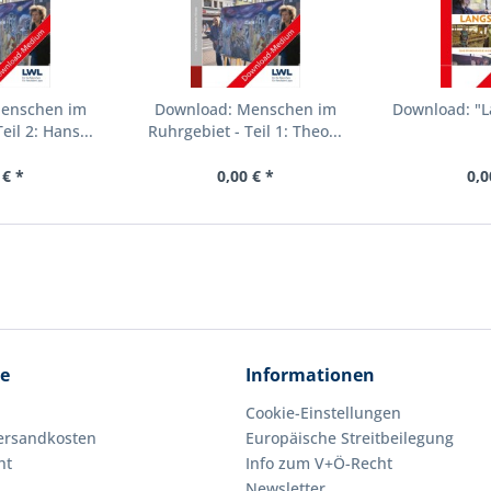
Menschen im
Download: Menschen im
Download: "L
eil 2: Hans...
Ruhrgebiet - Teil 1: Theo...
 € *
0,00 € *
0,0
ce
Informationen
Cookie-Einstellungen
Versandkosten
Europäische Streitbeilegung
ht
Info zum V+Ö-Recht
Newsletter