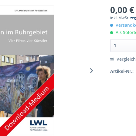
0,00 €
inkl. MwSt.
zzg
Versandko
Als Sofor
Vergleic
Artikel-Nr.: