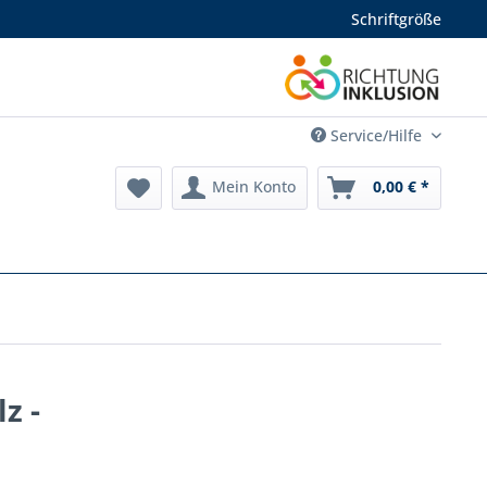
Schriftgröße
Service/Hilfe
Mein Konto
0,00 € *
z -