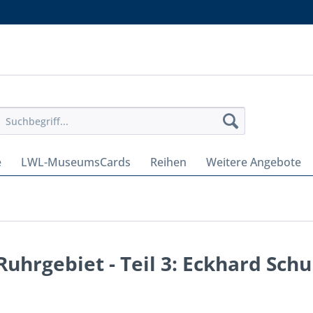
e
LWL-MuseumsCards
Reihen
Weitere Angebote
hrgebiet - Teil 3: Eckhard Schul