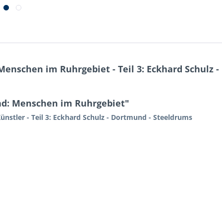
nschen im Ruhrgebiet - Teil 3: Eckhard Schulz 
d: Menschen im Ruhrgebiet"
ünstler - Teil 3: Eckhard Schulz - Dortmund - Steeldrums