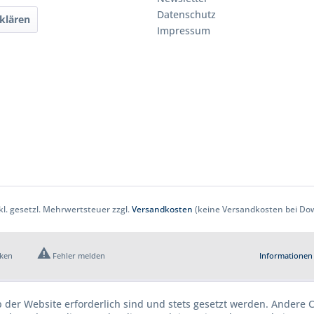
Datenschutz
klären
Impressum
nkl. gesetzl. Mehrwertsteuer zzgl.
Versandkosten
(keine Versandkosten bei Dow
cken
Fehler melden
Informationen 
b der Website erforderlich sind und stets gesetzt werden. Andere C