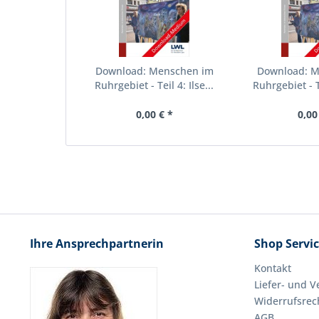
Download: Menschen im
Download: 
Ruhrgebiet - Teil 4: Ilse...
Ruhrgebiet - T
0,00 € *
0,00
Ihre Ansprechpartnerin
Shop Servi
Kontakt
Liefer- und 
Widerrufsrec
AGB