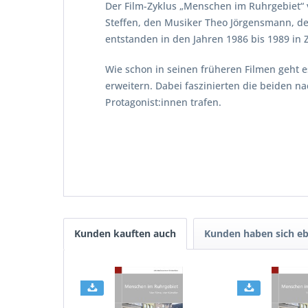
Der Film-Zyklus „Menschen im Ruhrgebiet“ v
Steffen, den Musiker Theo Jörgensmann, d
entstanden in den Jahren 1986 bis 1989 i
Wie schon in seinen früheren Filmen geht 
erweitern. Dabei faszinierten die beiden n
Protagonist:innen trafen.
Kunden kauften auch
Kunden haben sich eb