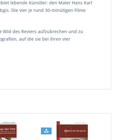
ebiet lebende Künstler: den Maler Hans Karl
Kibgis. Die vier je rund 30-minütigen Filme
e Bild des Reviers aufzubrechen und zu
afien, auf die sie bei ihren vier