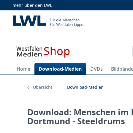
mehr über den LWL
Home
Download-Medien
DVDs
Bildbänd
Übersicht
Download-Medien
Download: Menschen im Ru
Dortmund - Steeldrums