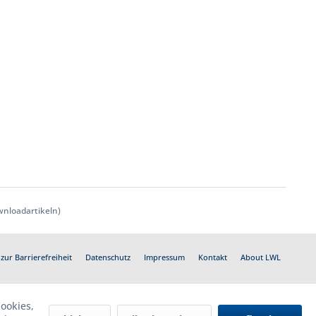
nloadartikeln)
zur Barrierefreiheit
Datenschutz
Impressum
Kontakt
About LWL
ookies,