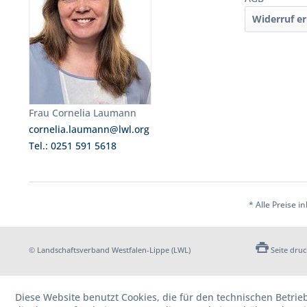
Widerruf er
Frau Cornelia Laumann
cornelia.laumann@lwl.org
Tel.: 0251 591 5618
* Alle Preise i
© Landschaftsverband Westfalen-Lippe (LWL)
Seite dru
Diese Website benutzt Cookies, die für den technischen Betrie