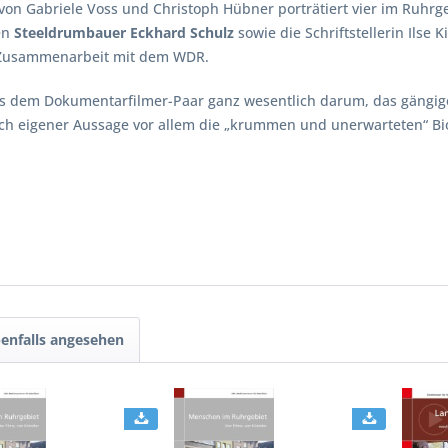
on Gabriele Voss und Christoph Hübner porträtiert vier im Ruhrg
en
Steeldrumbauer Eckhard Schulz
sowie die Schriftstellerin Ilse 
n Zusammenarbeit mit dem WDR.
es dem Dokumentarfilmer-Paar ganz wesentlich darum, das gängig
ach eigener Aussage vor allem die „krummen und unerwarteten“ Biogr
enfalls angesehen