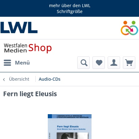
mehr über den LWL
Schriftgröße
Menü
Übersicht
Audio-CDs
Fern liegt Eleusis