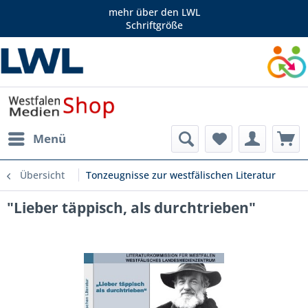
mehr über den LWL
Schriftgröße
Menü
Übersicht
Tonzeugnisse zur westfälischen Literatur
"Lieber täppisch, als durchtrieben"