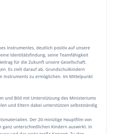
es Instrumentes, deutlich positiv auf unsere
eine Identitätsfindung, seine Teamfähigkeit
eitrag für die Zukunft unsere Gesellschaft.
gen. Es zielt darauf ab, Grundschulkindern
n Instruments zu ermöglichen. Im Mittelpunkt
ilm und Bild mit Unterstützung des Ministeriums
len und Eltern dabei unterstützen selbstständig
tsmaterialien. Der 20-minütige Hauptfilm von
n ganz unterschiedlichen Kindern auswirkt. In
Hause und das erste große Konzert. Zu den