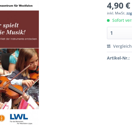
4,90 €
inkl. MwSt.
zzg
Sofort ver
Vergleic
Artikel-Nr.: