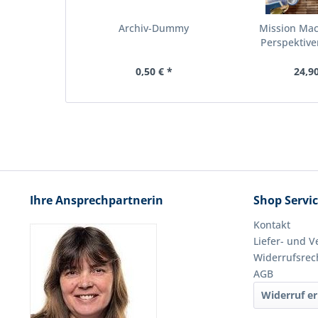
Archiv-Dummy
Mission Ma
Perspektiven
0,50 € *
24,90
Ihre Ansprechpartnerin
Shop Servi
Kontakt
Liefer- und 
Widerrufsrec
AGB
Widerruf er