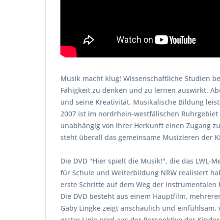
Musik macht klug! Wissenschaftliche Studien bel
Fähigkeit zu denken und zu lernen auswirkt. Ab
und seine Kreativität. Musikalische Bildung leis
2007 ist im nordrhein-westfälischen Ruhrgebiet 
unabhängig von ihrer Herkunft einen Zugang zu
steht überall das gemeinsame Musizieren der Ki
Die DVD "Hier spielt die Musik!", die das LWL-
für Schule und Weiterbildung NRW realisiert ha
erste Schritte auf dem Weg der instrumentalen
Die DVD besteht aus einem Hauptfilm, mehreren
Gaby Lingke zeigt anschaulich und einfühlsam, w
erster Linie wird aus der Perspektive der Kind