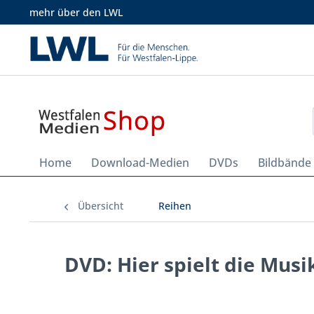
mehr über den LWL
Home
Download-Medien
DVDs
Bildbände
Übersicht
Reihen
DVD: Hier spielt die Musi