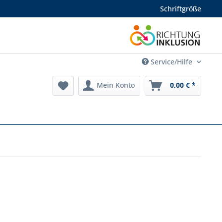
Schriftgröße
Service/Hilfe
Mein Konto
0,00 € *