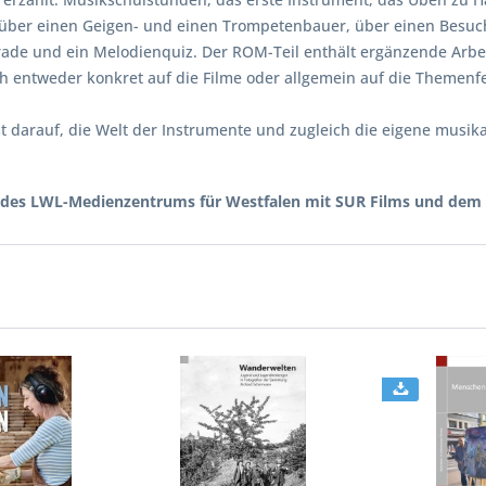
ber einen Geigen- und einen Trompetenbauer, über einen Besuch 
arade und ein Melodienquiz. Der ROM-Teil enthält ergänzende Arbei
ch entweder konkret auf die Filme oder allgemein auf die Themen
darauf, die Welt der Instrumente und zugleich die eigene musikal
des LWL-Medienzentrums für Westfalen mit SUR Films und dem FW