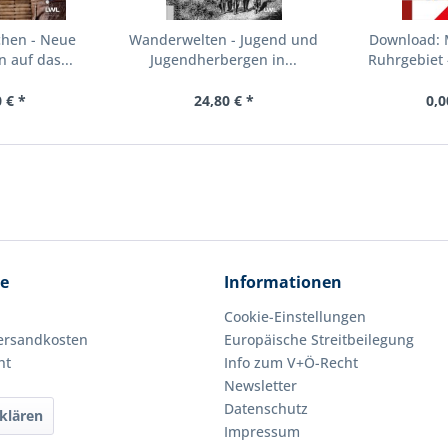
chen - Neue
Wanderwelten - Jugend und
Download: 
 auf das...
Jugendherbergen in...
Ruhrgebiet - 
 € *
24,80 € *
0,0
ce
Informationen
Cookie-Einstellungen
Versandkosten
Europäische Streitbeilegung
ht
Info zum V+Ö-Recht
Newsletter
Datenschutz
klären
Impressum