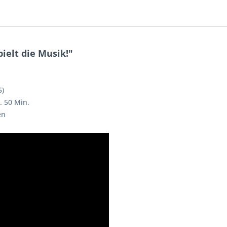
ielt die Musik!"
5)
. 50 Min.
en