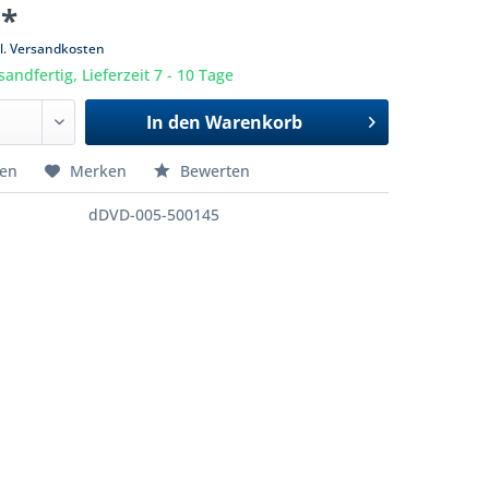
 *
l. Versandkosten
sandfertig, Lieferzeit 7 - 10 Tage
In den
Warenkorb
hen
Merken
Bewerten
dDVD-005-500145