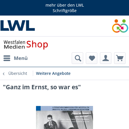
mehr über den LWL
Schriftgröße
Menü
Übersicht
Weitere Angebote
"Ganz im Ernst, so war es"