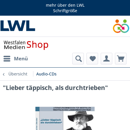
mehr über den LWL
Schriftgröße
Menü
Übersicht
Audio-CDs
"Lieber täppisch, als durchtrieben"