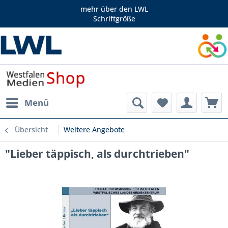
mehr über den LWL
Schriftgröße
Menü
Übersicht
Weitere Angebote
"Lieber täppisch, als durchtrieben"