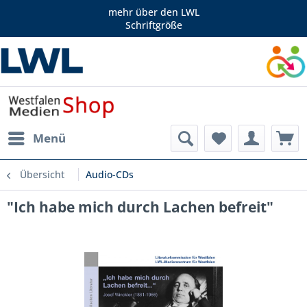
mehr über den LWL
Schriftgröße
Menü
Übersicht
Audio-CDs
"Ich habe mich durch Lachen befreit"